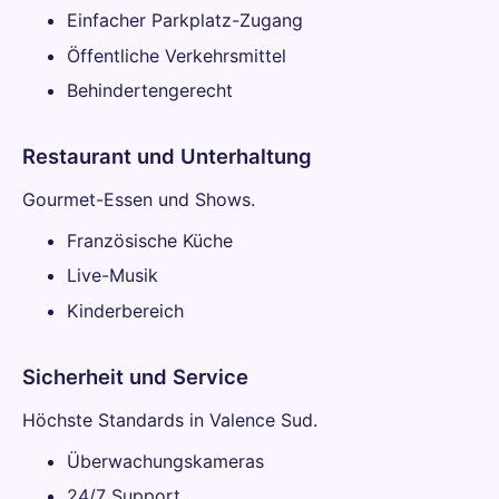
Einfacher Parkplatz-Zugang
Öffentliche Verkehrsmittel
Behindertengerecht
Restaurant und Unterhaltung
Gourmet-Essen und Shows.
Französische Küche
Live-Musik
Kinderbereich
Sicherheit und Service
Höchste Standards in Valence Sud.
Überwachungskameras
24/7 Support