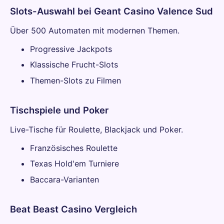
Slots-Auswahl bei Geant Casino Valence Sud
Über 500 Automaten mit modernen Themen.
Progressive Jackpots
Klassische Frucht-Slots
Themen-Slots zu Filmen
Tischspiele und Poker
Live-Tische für Roulette, Blackjack und Poker.
Französisches Roulette
Texas Hold'em Turniere
Baccara-Varianten
Beat Beast Casino Vergleich