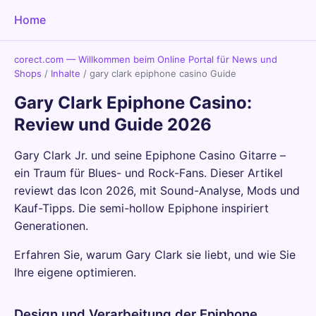
Home
corect.com — Willkommen beim Online Portal für News und
Shops
/
Inhalte
/
gary clark epiphone casino Guide
Gary Clark Epiphone Casino:
Review und Guide 2026
Gary Clark Jr. und seine Epiphone Casino Gitarre –
ein Traum für Blues- und Rock-Fans. Dieser Artikel
reviewt das Icon 2026, mit Sound-Analyse, Mods und
Kauf-Tipps. Die semi-hollow Epiphone inspiriert
Generationen.
Erfahren Sie, warum Gary Clark sie liebt, und wie Sie
Ihre eigene optimieren.
Design und Verarbeitung der Epiphone