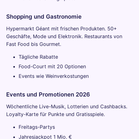
Shopping und Gastronomie
Hypermarkt Géant mit frischen Produkten. 50+
Geschäfte, Mode und Elektronik. Restaurants von
Fast Food bis Gourmet.
Tägliche Rabatte
Food-Court mit 20 Optionen
Events wie Weinverkostungen
Events und Promotionen 2026
Wöchentliche Live-Musik, Lotterien und Cashbacks.
Loyalty-Karte für Punkte und Gratisspiele.
Freitags-Partys
Jahresjackpot 1 Mio. €