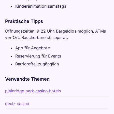
Kinderanimation samstags
Praktische Tipps
Öffnungszeiten: 9-22 Uhr. Bargeldlos möglich, ATMs
vor Ort. Raucherbereich separat.
App für Angebote
Reservierung für Events
Barrierefrei zugänglich
Verwandte Themen
plainridge park casino hotels
deulz casino