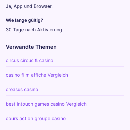
Ja, App und Browser.
Wie lange gültig?
30 Tage nach Aktivierung.
Verwandte Themen
circus circus & casino
casino film affiche Vergleich
creasus casino
best intouch games casino Vergleich
cours action groupe casino