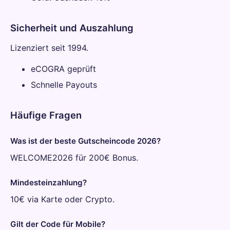
Sicherheit und Auszahlung
Lizenziert seit 1994.
eCOGRA geprüft
Schnelle Payouts
Häufige Fragen
Was ist der beste Gutscheincode 2026?
WELCOME2026 für 200€ Bonus.
Mindesteinzahlung?
10€ via Karte oder Crypto.
Gilt der Code für Mobile?