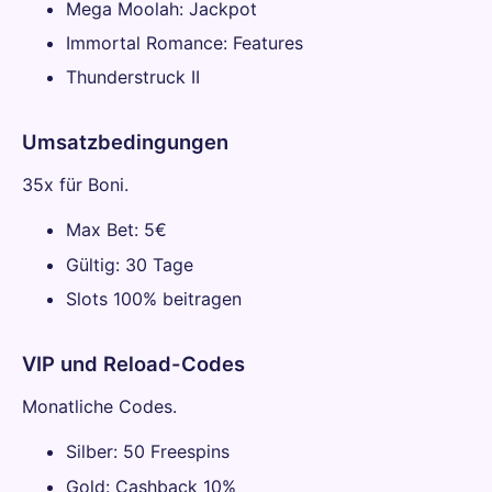
Mega Moolah: Jackpot
Immortal Romance: Features
Thunderstruck II
Umsatzbedingungen
35x für Boni.
Max Bet: 5€
Gültig: 30 Tage
Slots 100% beitragen
VIP und Reload-Codes
Monatliche Codes.
Silber: 50 Freespins
Gold: Cashback 10%