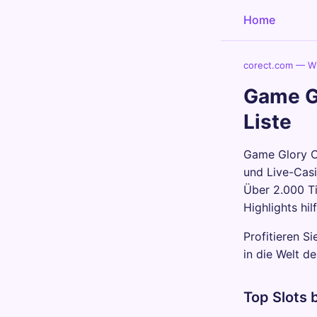
Home
corect.com — Wi
Game Gl
Liste
Game Glory Ca
und Live-Casi
Über 2.000 Ti
Highlights hil
Profitieren S
in die Welt d
Top Slots 