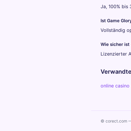
Ja, 100% bis 
Ist Game Glor
Vollständig o
Wie sicher is
Lizenzierter 
Verwandt
online casino
© corect.com —