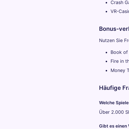
Crash G
VR-Casi
Bonus-ver
Nutzen Sie Fre
Book of
Fire in t
Money Tr
Häufige F
Welche Spiele
Über 2.000 Sl
Gibt es eine