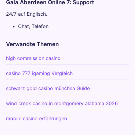
Gala Aberdeen Online 7: Support
24/7 auf Englisch.
Chat, Telefon
Verwandte Themen
high commission casino
casino 777 igaming Vergleich
schwarz gold casino münchen Guide
wind creek casino in montgomery alabama 2026
mobile casino erfahrungen