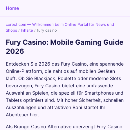
Home
corect.com — Willkommen beim Online Portal für News und
Shops
/
Inhalte
/
fury casino
Fury Casino: Mobile Gaming Guide
2026
Entdecken Sie 2026 das Fury Casino, eine spannende
Online-Plattform, die nahtlos auf mobilen Geräten
läuft. Ob Sie Blackjack, Roulette oder moderne Slots
bevorzugen, Fury Casino bietet eine umfassende
Auswahl an Spielen, die speziell für Smartphones und
Tablets optimiert sind. Mit hoher Sicherheit, schnellen
Auszahlungen und attraktiven Boni startet Ihr
Abenteuer hier.
Als Brango Casino Alternative überzeugt Fury Casino