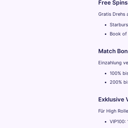
Free Spin
Gratis Drehs 
Starburs
Book of
Match Bon
Einzahlung v
100% b
200% bi
Exklusive
Für High Rolle
VIP100: 