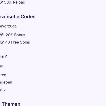
: 50% Reload
ezifische Codes
evorzugt.
6: 20€ Bonus
S: 40 Free Spins
en?
ng.
eren
ngeben
tiv
e Themen