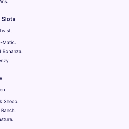
ins.
 Slots
Twist.
-Matic.
d Bonanza.
enzy.
e
en.
k Sheep.
 Ranch.
sture.