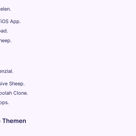
elen.
/iOS App.
oad.
heep.
nzial.
sive Sheep.
olah Clone.
ops.
e Themen