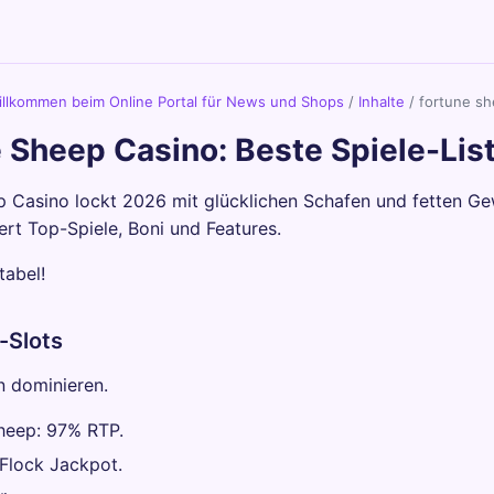
llkommen beim Online Portal für News und Shops
/
Inhalte
/
fortune sh
 Sheep Casino: Beste Spiele-Lis
 Casino lockt 2026 mit glücklichen Schafen und fetten Ge
iert Top-Spiele, Boni und Features.
tabel!
-Slots
 dominieren.
heep: 97% RTP.
Flock Jackpot.