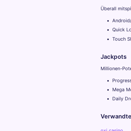
Überall mitspi
Android
Quick L
Touch S
Jackpots
Millionen-Pote
Progres
Mega Mo
Daily Dr
Verwandt
oxi casino