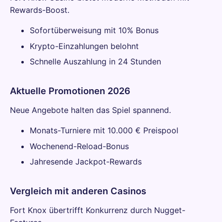
Rewards-Boost.
Sofortüberweisung mit 10% Bonus
Krypto-Einzahlungen belohnt
Schnelle Auszahlung in 24 Stunden
Aktuelle Promotionen 2026
Neue Angebote halten das Spiel spannend.
Monats-Turniere mit 10.000 € Preispool
Wochenend-Reload-Bonus
Jahresende Jackpot-Rewards
Vergleich mit anderen Casinos
Fort Knox übertrifft Konkurrenz durch Nugget-