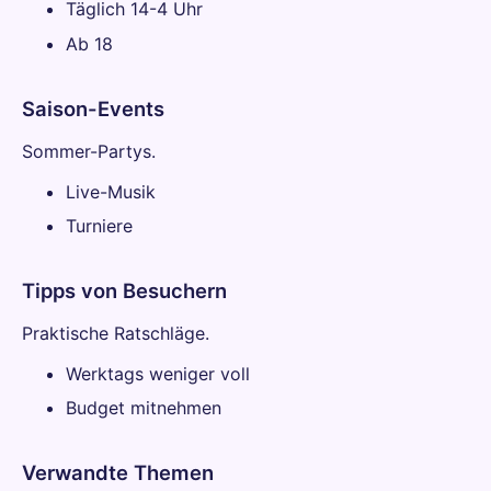
Täglich 14-4 Uhr
Ab 18
Saison-Events
Sommer-Partys.
Live-Musik
Turniere
Tipps von Besuchern
Praktische Ratschläge.
Werktags weniger voll
Budget mitnehmen
Verwandte Themen