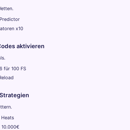
Wetten.
Predictor
katoren x10
odes aktivieren
ls.
 für 100 FS
Reload
-Strategien
ttern.
 Heats
s 10.000€