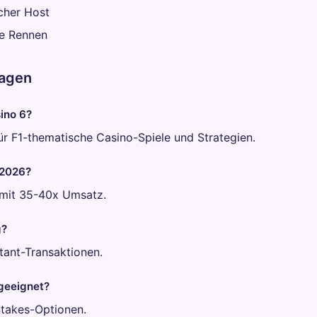
cher Host
ve Rennen
ragen
sino 6?
ür F1-thematische Casino-Spiele und Strategien.
 2026?
t mit 35-40x Umsatz.
g?
stant-Transaktionen.
geeignet?
Stakes-Optionen.