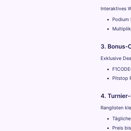
Interaktives 
Podium 
Multipli
3. Bonus-C
Exklusive Dea
F1CODE6
Pitstop 
4. Turnier
Ranglisten kle
Tägliche
Preis bi