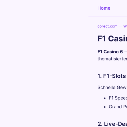
Home
corect.com — Wi
F1 Casi
F1 Casino 6
–
thematisiert
1. F1-Slot
Schnelle Gew
F1 Spee
Grand P
2. Live-De