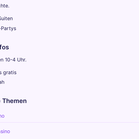
hte.
Suiten
Partys
fos
n 10-4 Uhr.
 gratis
ah
e Themen
ino
asino