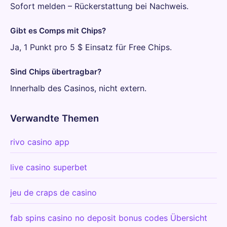
Sofort melden – Rückerstattung bei Nachweis.
Gibt es Comps mit Chips?
Ja, 1 Punkt pro 5 $ Einsatz für Free Chips.
Sind Chips übertragbar?
Innerhalb des Casinos, nicht extern.
Verwandte Themen
rivo casino app
live casino superbet
jeu de craps de casino
fab spins casino no deposit bonus codes Übersicht