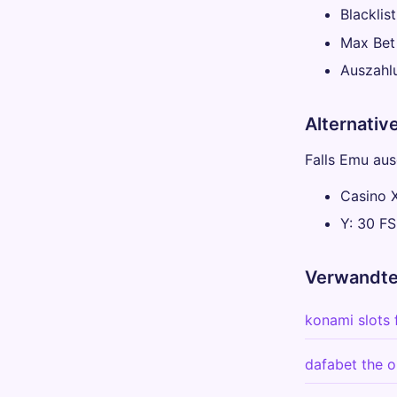
Blacklis
Max Bet
Auszahl
Alternativ
Falls Emu au
Casino 
Y: 30 FS
Verwandt
konami slots 
dafabet the on