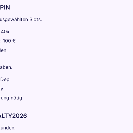
PIN
usgewählten Slots.
 40x
: 100 €
den
haben.
 Dep
ly
erung nötig
ALTY2026
kunden.