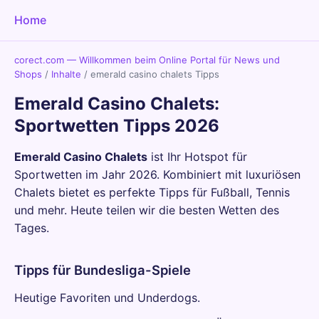
Home
corect.com — Willkommen beim Online Portal für News und
Shops
/
Inhalte
/
emerald casino chalets Tipps
Emerald Casino Chalets:
Sportwetten Tipps 2026
Emerald Casino Chalets
ist Ihr Hotspot für
Sportwetten im Jahr 2026. Kombiniert mit luxuriösen
Chalets bietet es perfekte Tipps für Fußball, Tennis
und mehr. Heute teilen wir die besten Wetten des
Tages.
Tipps für Bundesliga-Spiele
Heutige Favoriten und Underdogs.