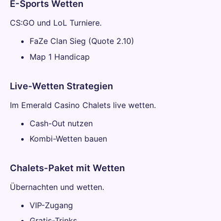
E-Sports Wetten
CS:GO und LoL Turniere.
FaZe Clan Sieg (Quote 2.10)
Map 1 Handicap
Live-Wetten Strategien
Im Emerald Casino Chalets live wetten.
Cash-Out nutzen
Kombi-Wetten bauen
Chalets-Paket mit Wetten
Übernachten und wetten.
VIP-Zugang
Gratis-Trinks