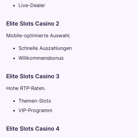
Live-Dealer
Elite Slots Casino 2
Mobile-optimierte Auswahl.
Schnelle Auszahlungen
Willkommensbonus
Elite Slots Casino 3
Hohe RTP-Raten.
Themen-Slots
VIP-Programm
Elite Slots Casino 4