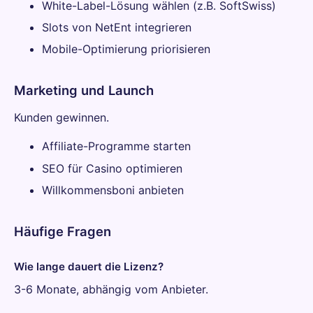
White-Label-Lösung wählen (z.B. SoftSwiss)
Slots von NetEnt integrieren
Mobile-Optimierung priorisieren
Marketing und Launch
Kunden gewinnen.
Affiliate-Programme starten
SEO für Casino optimieren
Willkommensboni anbieten
Häufige Fragen
Wie lange dauert die Lizenz?
3-6 Monate, abhängig vom Anbieter.