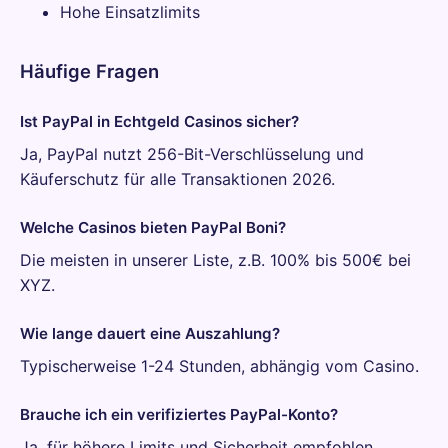
Hohe Einsatzlimits
Häufige Fragen
Ist PayPal in Echtgeld Casinos sicher?
Ja, PayPal nutzt 256-Bit-Verschlüsselung und
Käuferschutz für alle Transaktionen 2026.
Welche Casinos bieten PayPal Boni?
Die meisten in unserer Liste, z.B. 100% bis 500€ bei
XYZ.
Wie lange dauert eine Auszahlung?
Typischerweise 1-24 Stunden, abhängig vom Casino.
Brauche ich ein verifiziertes PayPal-Konto?
Ja, für höhere Limits und Sicherheit empfohlen.