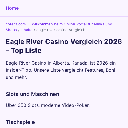
Home
corect.com — Willkommen beim Online Portal für News und
Shops
/
Inhalte
/
eagle river casino Vergleich
Eagle River Casino Vergleich 2026
– Top Liste
Eagle River Casino in Alberta, Kanada, ist 2026 ein
Insider-Tipp. Unsere Liste vergleicht Features, Boni
und mehr.
Slots und Maschinen
Über 350 Slots, moderne Video-Poker.
Tischspiele