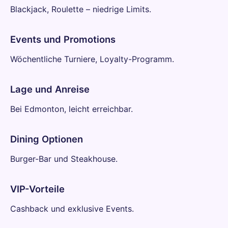
Blackjack, Roulette – niedrige Limits.
Events und Promotions
Wöchentliche Turniere, Loyalty-Programm.
Lage und Anreise
Bei Edmonton, leicht erreichbar.
Dining Optionen
Burger-Bar und Steakhouse.
VIP-Vorteile
Cashback und exklusive Events.