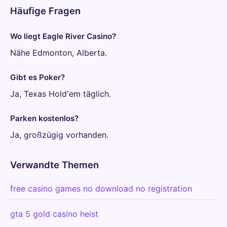
Häufige Fragen
Wo liegt Eagle River Casino?
Nähe Edmonton, Alberta.
Gibt es Poker?
Ja, Texas Hold'em täglich.
Parken kostenlos?
Ja, großzügig vorhanden.
Verwandte Themen
free casino games no download no registration
gta 5 gold casino heist