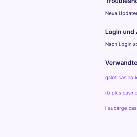
Troublesh
Neue Updates
Login und
Nach Login s
Verwandt
gslot casino 
rb plus casin
l auberge cas