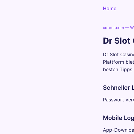
Home
corect.com — Wi
Dr Slot
Dr Slot Casin
Plattform biet
besten Tipps 
Schneller 
Passwort verg
Mobile Log
App-Download