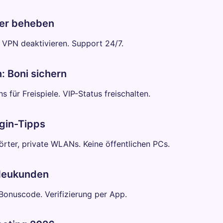
ler beheben
 VPN deaktivieren. Support 24/7.
: Boni sichern
s für Freispiele. VIP-Status freischalten.
gin-Tipps
rter, private WLANs. Keine öffentlichen PCs.
 Neukunden
 Bonuscode. Verifizierung per App.