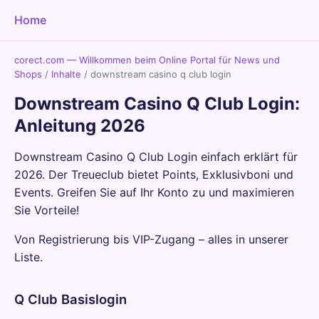
Home
corect.com — Willkommen beim Online Portal für News und
Shops
/
Inhalte
/
downstream casino q club login
Downstream Casino Q Club Login:
Anleitung 2026
Downstream Casino Q Club Login einfach erklärt für
2026. Der Treueclub bietet Points, Exklusivboni und
Events. Greifen Sie auf Ihr Konto zu und maximieren
Sie Vorteile!
Von Registrierung bis VIP-Zugang – alles in unserer
Liste.
Q Club Basislogin