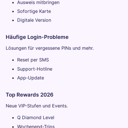
Ausweis mitbringen
Sofortige Karte
Digitale Version
Häufige Login-Probleme
Lösungen für vergessene PINs und mehr.
Reset per SMS
Support-Hotline
App-Update
Top Rewards 2026
Neue VIP-Stufen und Events.
Q Diamond Level
Wochenend-Trips