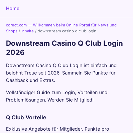
Home
corect.com — Willkommen beim Online Portal für News und
Shops
/
Inhalte
/
downstream casino q club login
Downstream Casino Q Club Login
2026
Downstream Casino Q Club Login ist einfach und
belohnt Treue seit 2026. Sammeln Sie Punkte für
Cashback und Extras.
Vollständiger Guide zum Login, Vorteilen und
Problemlösungen. Werden Sie Mitglied!
Q Club Vorteile
Exklusive Angebote für Mitglieder. Punkte pro