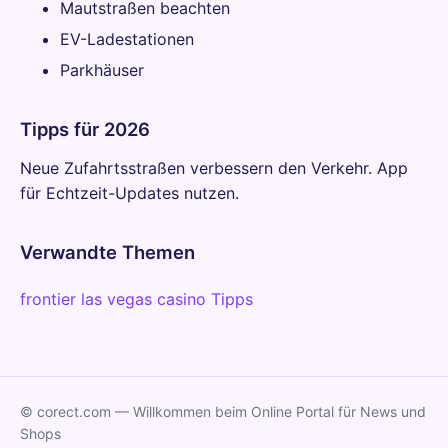
Mautstraßen beachten
EV-Ladestationen
Parkhäuser
Tipps für 2026
Neue Zufahrtsstraßen verbessern den Verkehr. App
für Echtzeit-Updates nutzen.
Verwandte Themen
frontier las vegas casino Tipps
© corect.com — Willkommen beim Online Portal für News und
Shops