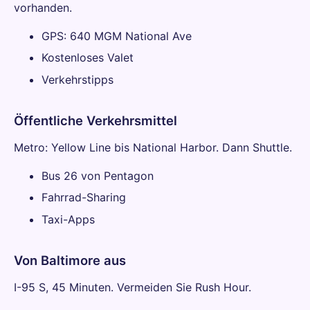
vorhanden.
GPS: 640 MGM National Ave
Kostenloses Valet
Verkehrstipps
Öffentliche Verkehrsmittel
Metro: Yellow Line bis National Harbor. Dann Shuttle.
Bus 26 von Pentagon
Fahrrad-Sharing
Taxi-Apps
Von Baltimore aus
I-95 S, 45 Minuten. Vermeiden Sie Rush Hour.