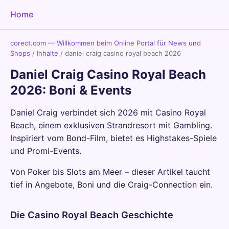
Home
corect.com — Willkommen beim Online Portal für News und
Shops
/
Inhalte
/
daniel craig casino royal beach 2026
Daniel Craig Casino Royal Beach
2026: Boni & Events
Daniel Craig verbindet sich 2026 mit Casino Royal
Beach, einem exklusiven Strandresort mit Gambling.
Inspiriert vom Bond-Film, bietet es Highstakes-Spiele
und Promi-Events.
Von Poker bis Slots am Meer – dieser Artikel taucht
tief in Angebote, Boni und die Craig-Connection ein.
Die Casino Royal Beach Geschichte