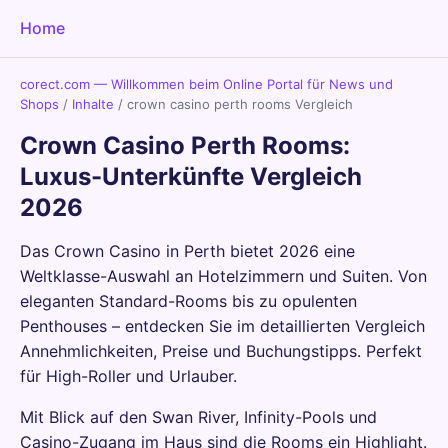
Home
corect.com — Willkommen beim Online Portal für News und
Shops
/
Inhalte
/
crown casino perth rooms Vergleich
Crown Casino Perth Rooms:
Luxus-Unterkünfte Vergleich
2026
Das Crown Casino in Perth bietet 2026 eine
Weltklasse-Auswahl an Hotelzimmern und Suiten. Von
eleganten Standard-Rooms bis zu opulenten
Penthouses – entdecken Sie im detaillierten Vergleich
Annehmlichkeiten, Preise und Buchungstipps. Perfekt
für High-Roller und Urlauber.
Mit Blick auf den Swan River, Infinity-Pools und
Casino-Zugang im Haus sind die Rooms ein Highlight.