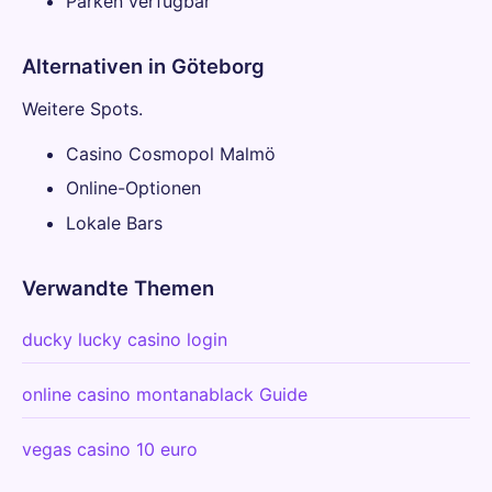
Parken verfügbar
Alternativen in Göteborg
Weitere Spots.
Casino Cosmopol Malmö
Online-Optionen
Lokale Bars
Verwandte Themen
ducky lucky casino login
online casino montanablack Guide
vegas casino 10 euro