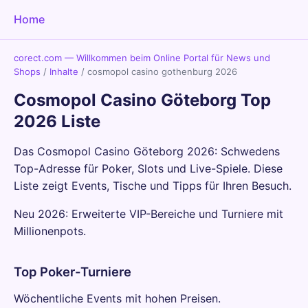
Home
corect.com — Willkommen beim Online Portal für News und
Shops
/
Inhalte
/
cosmopol casino gothenburg 2026
Cosmopol Casino Göteborg Top
2026 Liste
Das Cosmopol Casino Göteborg 2026: Schwedens
Top-Adresse für Poker, Slots und Live-Spiele. Diese
Liste zeigt Events, Tische und Tipps für Ihren Besuch.
Neu 2026: Erweiterte VIP-Bereiche und Turniere mit
Millionenpots.
Top Poker-Turniere
Wöchentliche Events mit hohen Preisen.