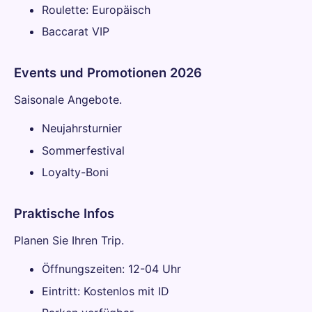
Roulette: Europäisch
Baccarat VIP
Events und Promotionen 2026
Saisonale Angebote.
Neujahrsturnier
Sommerfestival
Loyalty-Boni
Praktische Infos
Planen Sie Ihren Trip.
Öffnungszeiten: 12-04 Uhr
Eintritt: Kostenlos mit ID