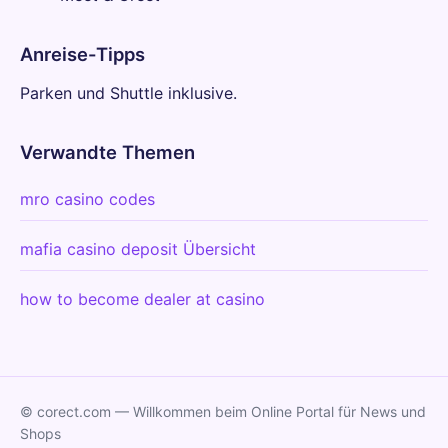
Anreise-Tipps
Parken und Shuttle inklusive.
Verwandte Themen
mro casino codes
mafia casino deposit Übersicht
how to become dealer at casino
© corect.com — Willkommen beim Online Portal für News und
Shops