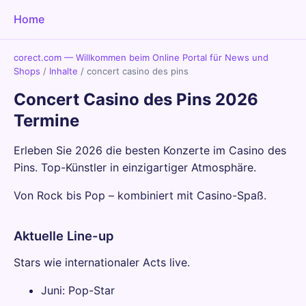
Home
corect.com — Willkommen beim Online Portal für News und
Shops
/
Inhalte
/
concert casino des pins
Concert Casino des Pins 2026
Termine
Erleben Sie 2026 die besten Konzerte im Casino des
Pins. Top-Künstler in einzigartiger Atmosphäre.
Von Rock bis Pop – kombiniert mit Casino-Spaß.
Aktuelle Line-up
Stars wie internationaler Acts live.
Juni: Pop-Star