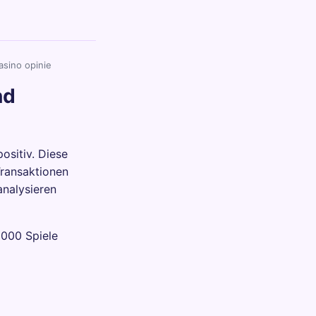
asino opinie
nd
sitiv. Diese
Transaktionen
analysieren
3000 Spiele