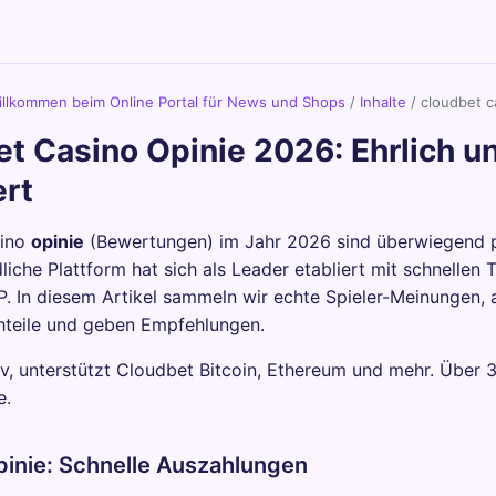
llkommen beim Online Portal für News und Shops
/
Inhalte
/
cloudbet c
t Casino Opinie 2026: Ehrlich u
ert
sino
opinie
(Bewertungen) im Jahr 2026 sind überwiegend po
liche Plattform hat sich als Leader etabliert mit schnellen 
. In diesem Artikel sammeln wir echte Spieler-Meinungen, 
hteile und geben Empfehlungen.
iv, unterstützt Cloudbet Bitcoin, Ethereum und mehr. Über 
e.
pinie: Schnelle Auszahlungen