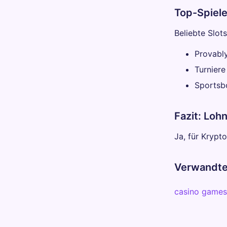
Top-Spiel
Beliebte Slot
Provably
Turniere
Sportsbo
Fazit: Loh
Ja, für Krypt
Verwandt
casino games 