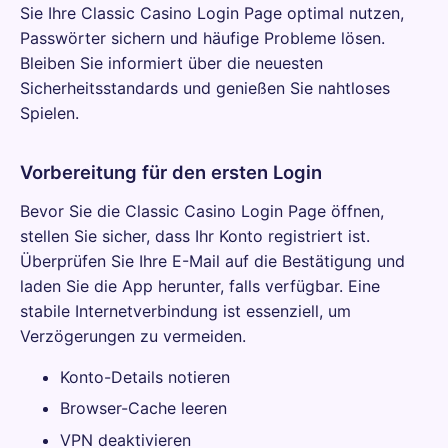
Sie Ihre Classic Casino Login Page optimal nutzen,
Passwörter sichern und häufige Probleme lösen.
Bleiben Sie informiert über die neuesten
Sicherheitsstandards und genießen Sie nahtloses
Spielen.
Vorbereitung für den ersten Login
Bevor Sie die Classic Casino Login Page öffnen,
stellen Sie sicher, dass Ihr Konto registriert ist.
Überprüfen Sie Ihre E-Mail auf die Bestätigung und
laden Sie die App herunter, falls verfügbar. Eine
stabile Internetverbindung ist essenziell, um
Verzögerungen zu vermeiden.
Konto-Details notieren
Browser-Cache leeren
VPN deaktivieren