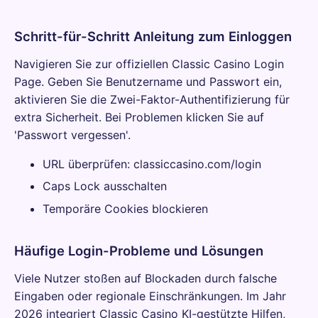
Schritt-für-Schritt Anleitung zum Einloggen
Navigieren Sie zur offiziellen Classic Casino Login
Page. Geben Sie Benutzername und Passwort ein,
aktivieren Sie die Zwei-Faktor-Authentifizierung für
extra Sicherheit. Bei Problemen klicken Sie auf
'Passwort vergessen'.
URL überprüfen: classiccasino.com/login
Caps Lock ausschalten
Temporäre Cookies blockieren
Häufige Login-Probleme und Lösungen
Viele Nutzer stoßen auf Blockaden durch falsche
Eingaben oder regionale Einschränkungen. Im Jahr
2026 integriert Classic Casino KI-gestützte Hilfen,