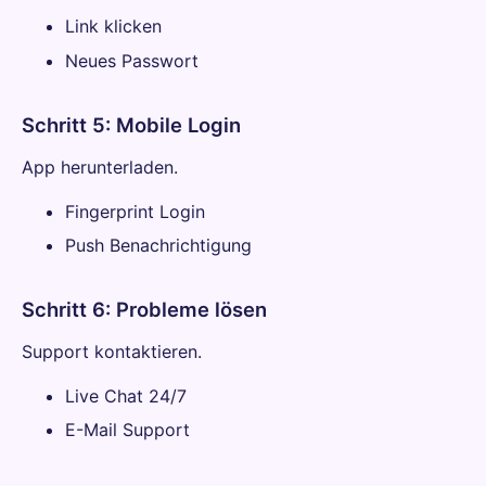
Link klicken
Neues Passwort
Schritt 5: Mobile Login
App herunterladen.
Fingerprint Login
Push Benachrichtigung
Schritt 6: Probleme lösen
Support kontaktieren.
Live Chat 24/7
E-Mail Support