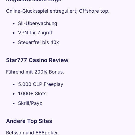
Online-Glücksspiel entreguliert; Offshore top.
SII-Überwachung
VPN für Zugriff
Steuerfrei bis 40x
Star777 Casino Review
Führend mit 200% Bonus.
5.000 CLP Freeplay
1.000+ Slots
Skrill/Payz
Andere Top Sites
Betsson und 888poker.