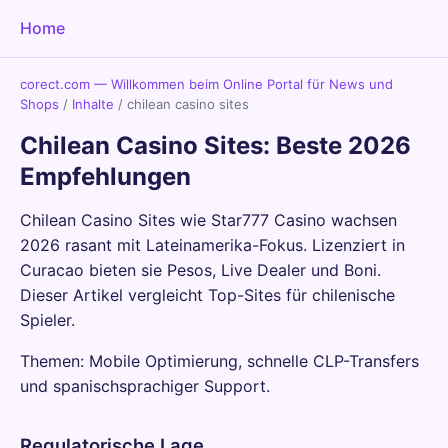
Home
corect.com — Willkommen beim Online Portal für News und
Shops
/
Inhalte
/
chilean casino sites
Chilean Casino Sites: Beste 2026
Empfehlungen
Chilean Casino Sites wie Star777 Casino wachsen
2026 rasant mit Lateinamerika-Fokus. Lizenziert in
Curacao bieten sie Pesos, Live Dealer und Boni.
Dieser Artikel vergleicht Top-Sites für chilenische
Spieler.
Themen: Mobile Optimierung, schnelle CLP-Transfers
und spanischsprachiger Support.
Regulatorische Lage