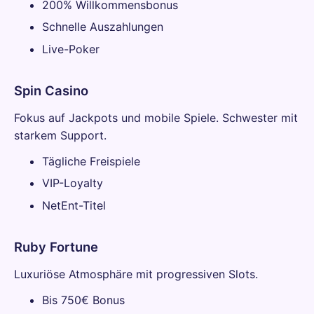
200% Willkommensbonus
Schnelle Auszahlungen
Live-Poker
Spin Casino
Fokus auf Jackpots und mobile Spiele. Schwester mit
starkem Support.
Tägliche Freispiele
VIP-Loyalty
NetEnt-Titel
Ruby Fortune
Luxuriöse Atmosphäre mit progressiven Slots.
Bis 750€ Bonus