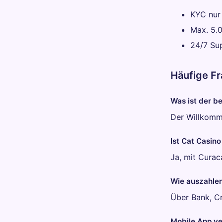
KYC nur
Max. 5.
24/7 Su
Häufige F
Was ist der b
Der Willkomm
Ist Cat Casino
Ja, mit Curac
Wie auszahlen
Über Bank, Cr
Mobile App v