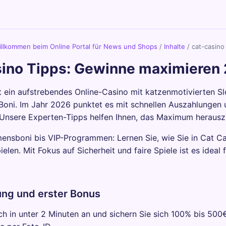
llkommen beim Online Portal für News und Shops
/
Inhalte
/
cat-casino
sino Tipps: Gewinne maximieren
t ein aufstrebendes Online-Casino mit katzenmotivierten Sl
oni. Im Jahr 2026 punktet es mit schnellen Auszahlungen 
 Unsere Experten-Tipps helfen Ihnen, das Maximum herausz
ensboni bis VIP-Programmen: Lernen Sie, wie Sie in Cat C
ielen. Mit Fokus auf Sicherheit und faire Spiele ist es ideal
ung und erster Bonus
ch in unter 2 Minuten an und sichern Sie sich 100% bis 500€