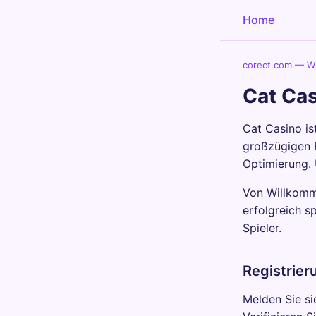
Home
corect.com — Wi
Cat Ca
Cat Casino is
großzügigen B
Optimierung.
Von Willkomm
erfolgreich sp
Spieler.
Registrier
Melden Sie si