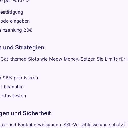
ie per Foto-ID.
Bestätigung
ode eingeben
einzahlung 20€
s und Strategien
 Cat-themed Slots wie Meow Money. Setzen Sie Limits für 
 96% priorisieren
tät beachten
dus testen
gen und Sicherheit
pto- und Banküberweisungen. SSL-Verschlüsselung schützt 