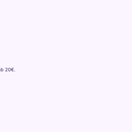
ab 20€.
.