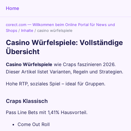
Home
corect.com — Willkommen beim Online Portal für News und
Shops
/
Inhalte
/
casino würfelspiele
Casino Würfelspiele: Vollständige
Übersicht
Casino Würfelspiele
wie Craps faszinieren 2026.
Dieser Artikel listet Varianten, Regeln und Strategien.
Hohe RTP, soziales Spiel – ideal für Gruppen.
Craps Klassisch
Pass Line Bets mit 1,41% Hausvorteil.
Come Out Roll