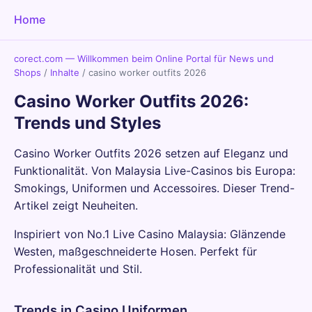
Home
corect.com — Willkommen beim Online Portal für News und
Shops
/
Inhalte
/
casino worker outfits 2026
Casino Worker Outfits 2026:
Trends und Styles
Casino Worker Outfits 2026 setzen auf Eleganz und
Funktionalität. Von Malaysia Live-Casinos bis Europa:
Smokings, Uniformen und Accessoires. Dieser Trend-
Artikel zeigt Neuheiten.
Inspiriert von No.1 Live Casino Malaysia: Glänzende
Westen, maßgeschneiderte Hosen. Perfekt für
Professionalität und Stil.
Trends in Casino Uniformen