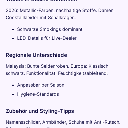
2026: Metallic-Farben, nachhaltige Stoffe. Damen:
Cocktailkleider mit Schalkragen.
Schwarze Smokings dominant
LED-Details für Live-Dealer
Regionale Unterschiede
Malaysia: Bunte Seidenroben. Europa: Klassisch
schwarz. Funktionalität: Feuchtigkeitsableitend.
Anpassbar per Saison
Hygiene-Standards
Zubehör und Styling-Tipps
Namensschilder, Armbänder, Schuhe mit Anti-Rutsch.