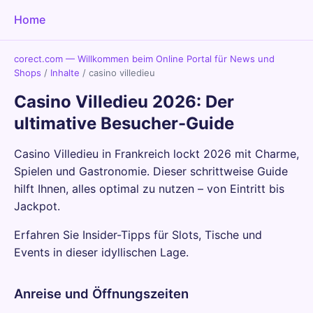
Home
corect.com — Willkommen beim Online Portal für News und
Shops
/
Inhalte
/
casino villedieu
Casino Villedieu 2026: Der
ultimative Besucher-Guide
Casino Villedieu in Frankreich lockt 2026 mit Charme,
Spielen und Gastronomie. Dieser schrittweise Guide
hilft Ihnen, alles optimal zu nutzen – von Eintritt bis
Jackpot.
Erfahren Sie Insider-Tipps für Slots, Tische und
Events in dieser idyllischen Lage.
Anreise und Öffnungszeiten