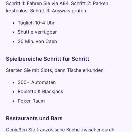
Schritt 1: Fahren Sie via A84. Schritt 2: Parken
kostenlos. Schritt 3: Ausweis prüfen.
Täglich 10-4 Uhr
Shuttle verfügbar
20 Min. von Caen
Spielbereiche Schritt für Schritt
Starten Sie mit Slots, dann Tische erkunden.
200+ Automaten
Roulette & Blackjack
Poker-Raum
Restaurants und Bars
Genießen Sie französische Küche zwischendurch.