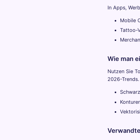
In Apps, Werb
Mobile 
Tattoo-
Merchan
Wie man ei
Nutzen Sie Too
2026-Trends.
Schwarz
Konture
Vektoris
Verwandt