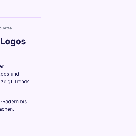
houette
d Logos
er
ttoos und
 zeigt Trends
e-Rädern bis
achen.