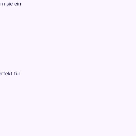
n sie ein
rfekt für