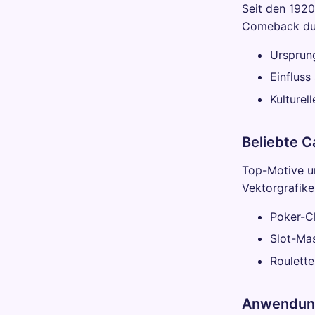
Seit den 1920
Comeback dur
Ursprun
Einflus
Kulturel
Beliebte C
Top-Motive um
Vektorgrafike
Poker-Ch
Slot-Mas
Roulett
Anwendung