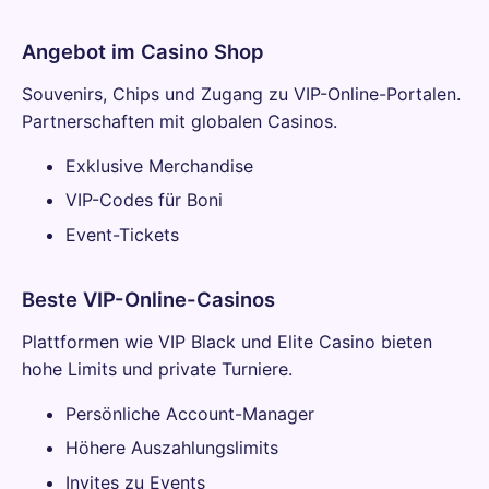
Angebot im Casino Shop
Souvenirs, Chips und Zugang zu VIP-Online-Portalen.
Partnerschaften mit globalen Casinos.
Exklusive Merchandise
VIP-Codes für Boni
Event-Tickets
Beste VIP-Online-Casinos
Plattformen wie VIP Black und Elite Casino bieten
hohe Limits und private Turniere.
Persönliche Account-Manager
Höhere Auszahlungslimits
Invites zu Events