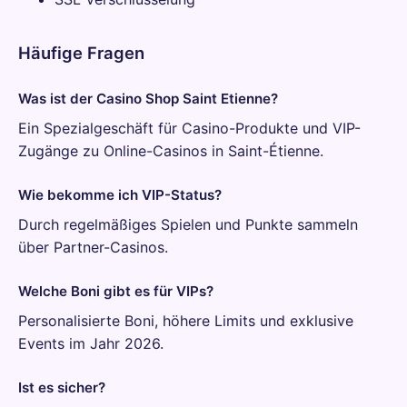
Häufige Fragen
Was ist der Casino Shop Saint Etienne?
Ein Spezialgeschäft für Casino-Produkte und VIP-
Zugänge zu Online-Casinos in Saint-Étienne.
Wie bekomme ich VIP-Status?
Durch regelmäßiges Spielen und Punkte sammeln
über Partner-Casinos.
Welche Boni gibt es für VIPs?
Personalisierte Boni, höhere Limits und exklusive
Events im Jahr 2026.
Ist es sicher?