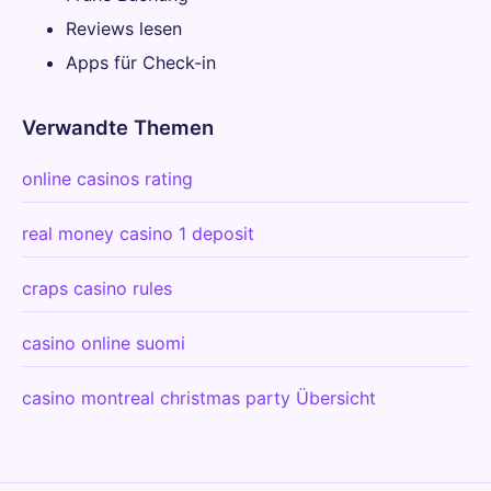
Reviews lesen
Apps für Check-in
Verwandte Themen
online casinos rating
real money casino 1 deposit
craps casino rules
casino online suomi
casino montreal christmas party Übersicht