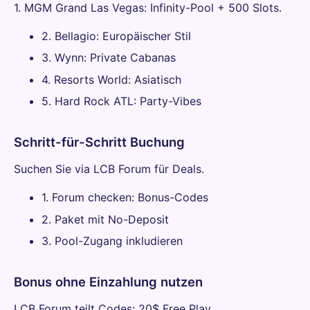
1. MGM Grand Las Vegas: Infinity-Pool + 500 Slots.
2. Bellagio: Europäischer Stil
3. Wynn: Private Cabanas
4. Resorts World: Asiatisch
5. Hard Rock ATL: Party-Vibes
Schritt-für-Schritt Buchung
Suchen Sie via LCB Forum für Deals.
1. Forum checken: Bonus-Codes
2. Paket mit No-Deposit
3. Pool-Zugang inkludieren
Bonus ohne Einzahlung nutzen
LCB Forum teilt Codes: 20$ Free Play.