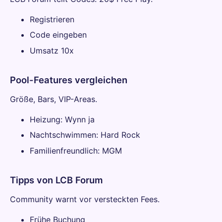
Registrieren
Code eingeben
Umsatz 10x
Pool-Features vergleichen
Größe, Bars, VIP-Areas.
Heizung: Wynn ja
Nachtschwimmen: Hard Rock
Familienfreundlich: MGM
Tipps von LCB Forum
Community warnt vor versteckten Fees.
Frühe Buchung