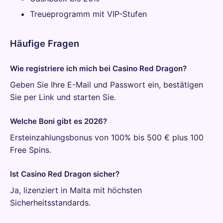
Treueprogramm mit VIP-Stufen
Häufige Fragen
Wie registriere ich mich bei Casino Red Dragon?
Geben Sie Ihre E-Mail und Passwort ein, bestätigen
Sie per Link und starten Sie.
Welche Boni gibt es 2026?
Ersteinzahlungsbonus von 100% bis 500 € plus 100
Free Spins.
Ist Casino Red Dragon sicher?
Ja, lizenziert in Malta mit höchsten
Sicherheitsstandards.