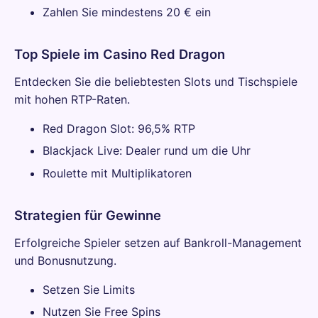
Zahlen Sie mindestens 20 € ein
Top Spiele im Casino Red Dragon
Entdecken Sie die beliebtesten Slots und Tischspiele
mit hohen RTP-Raten.
Red Dragon Slot: 96,5% RTP
Blackjack Live: Dealer rund um die Uhr
Roulette mit Multiplikatoren
Strategien für Gewinne
Erfolgreiche Spieler setzen auf Bankroll-Management
und Bonusnutzung.
Setzen Sie Limits
Nutzen Sie Free Spins