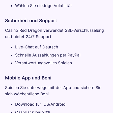
Wählen Sie niedrige Volatilität
Sicherheit und Support
Casino Red Dragon verwendet SSL-Verschlüsselung
und bietet 24/7 Support.
Live-Chat auf Deutsch
Schnelle Auszahlungen per PayPal
Verantwortungsvolles Spielen
Mobile App und Boni
Spielen Sie unterwegs mit der App und sichern Sie
sich wöchentliche Boni.
Download für iOS/Android
Cashback bis 20%