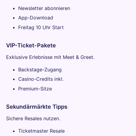
Newsletter abonnieren
App-Download
Freitag 10 Uhr Start
VIP-Ticket-Pakete
Exklusive Erlebnisse mit Meet & Greet.
Backstage-Zugang
Casino-Credits inkl.
Premium-Sitze
Sekundärmärkte Tipps
Sichere Resales nutzen.
Ticketmaster Resale