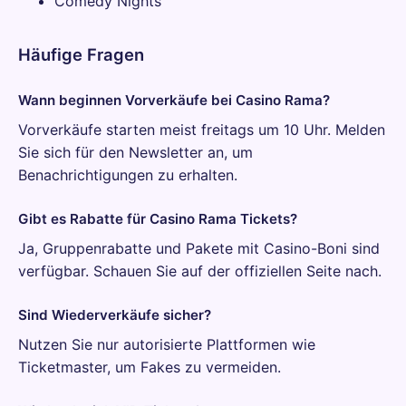
Comedy Nights
Häufige Fragen
Wann beginnen Vorverkäufe bei Casino Rama?
Vorverkäufe starten meist freitags um 10 Uhr. Melden
Sie sich für den Newsletter an, um
Benachrichtigungen zu erhalten.
Gibt es Rabatte für Casino Rama Tickets?
Ja, Gruppenrabatte und Pakete mit Casino-Boni sind
verfügbar. Schauen Sie auf der offiziellen Seite nach.
Sind Wiederverkäufe sicher?
Nutzen Sie nur autorisierte Plattformen wie
Ticketmaster, um Fakes zu vermeiden.