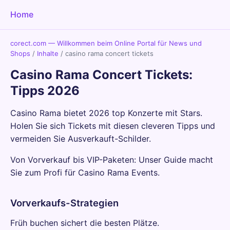
Home
corect.com — Willkommen beim Online Portal für News und
Shops
/
Inhalte
/
casino rama concert tickets
Casino Rama Concert Tickets:
Tipps 2026
Casino Rama bietet 2026 top Konzerte mit Stars.
Holen Sie sich Tickets mit diesen cleveren Tipps und
vermeiden Sie Ausverkauft-Schilder.
Von Vorverkauf bis VIP-Paketen: Unser Guide macht
Sie zum Profi für Casino Rama Events.
Vorverkaufs-Strategien
Früh buchen sichert die besten Plätze.