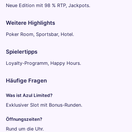
Neue Edition mit 98 % RTP, Jackpots.
Weitere Highlights
Poker Room, Sportsbar, Hotel.
Spielertipps
Loyalty-Programm, Happy Hours.
Häufige Fragen
Was ist Azul Limited?
Exklusiver Slot mit Bonus-Runden.
Öffnungszeiten?
Rund um die Uhr.