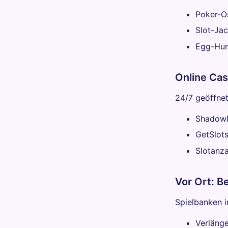
Poker-Os
Slot-Ja
Egg-Hun
Online Ca
24/7 geöffnet
Shadowb
GetSlots
Slotanz
Vor Ort: B
Spielbanken i
Verlänge