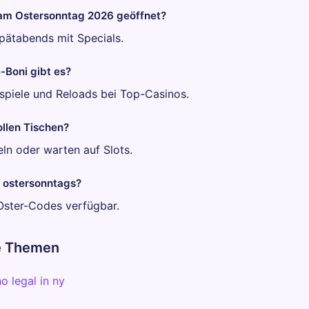
 am Ostersonntag 2026 geöffnet?
 spätabends mit Specials.
-Boni gibt es?
spiele und Reloads bei Top-Casinos.
ollen Tischen?
ln oder warten auf Slots.
s ostersonntags?
 Oster-Codes verfügbar.
e Themen
no legal in ny