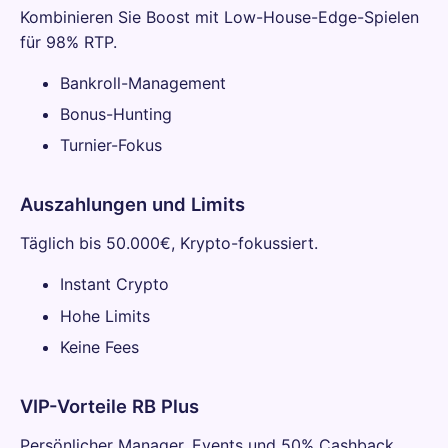
Kombinieren Sie Boost mit Low-House-Edge-Spielen
für 98% RTP.
Bankroll-Management
Bonus-Hunting
Turnier-Fokus
Auszahlungen und Limits
Täglich bis 50.000€, Krypto-fokussiert.
Instant Crypto
Hohe Limits
Keine Fees
VIP-Vorteile RB Plus
Persönlicher Manager, Events und 50% Cashback.