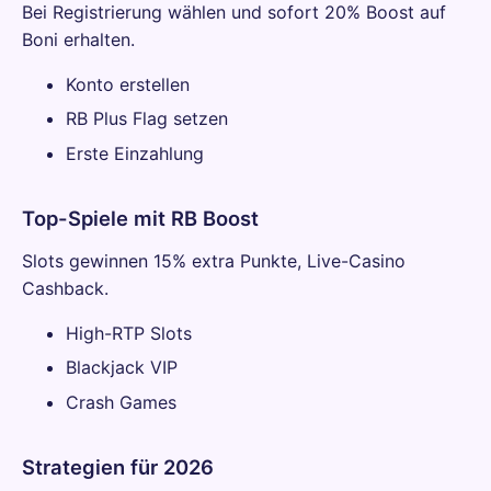
Bei Registrierung wählen und sofort 20% Boost auf
Boni erhalten.
Konto erstellen
RB Plus Flag setzen
Erste Einzahlung
Top-Spiele mit RB Boost
Slots gewinnen 15% extra Punkte, Live-Casino
Cashback.
High-RTP Slots
Blackjack VIP
Crash Games
Strategien für 2026