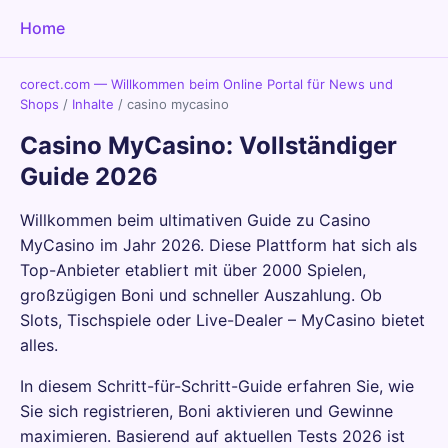
Home
corect.com — Willkommen beim Online Portal für News und
Shops
/
Inhalte
/
casino mycasino
Casino MyCasino: Vollständiger
Guide 2026
Willkommen beim ultimativen Guide zu Casino
MyCasino im Jahr 2026. Diese Plattform hat sich als
Top-Anbieter etabliert mit über 2000 Spielen,
großzügigen Boni und schneller Auszahlung. Ob
Slots, Tischspiele oder Live-Dealer – MyCasino bietet
alles.
In diesem Schritt-für-Schritt-Guide erfahren Sie, wie
Sie sich registrieren, Boni aktivieren und Gewinne
maximieren. Basierend auf aktuellen Tests 2026 ist