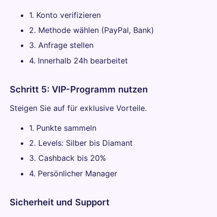
1. Konto verifizieren
2. Methode wählen (PayPal, Bank)
3. Anfrage stellen
4. Innerhalb 24h bearbeitet
Schritt 5: VIP-Programm nutzen
Steigen Sie auf für exklusive Vorteile.
1. Punkte sammeln
2. Levels: Silber bis Diamant
3. Cashback bis 20%
4. Persönlicher Manager
Sicherheit und Support