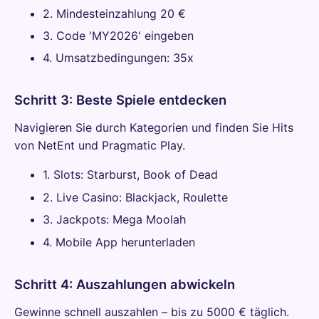
2. Mindesteinzahlung 20 €
3. Code 'MY2026' eingeben
4. Umsatzbedingungen: 35x
Schritt 3: Beste Spiele entdecken
Navigieren Sie durch Kategorien und finden Sie Hits
von NetEnt und Pragmatic Play.
1. Slots: Starburst, Book of Dead
2. Live Casino: Blackjack, Roulette
3. Jackpots: Mega Moolah
4. Mobile App herunterladen
Schritt 4: Auszahlungen abwickeln
Gewinne schnell auszahlen – bis zu 5000 € täglich.