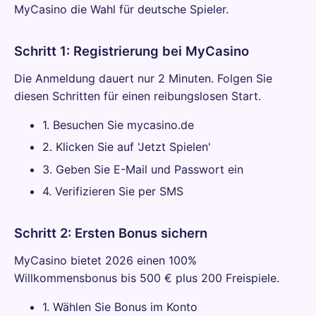
MyCasino die Wahl für deutsche Spieler.
Schritt 1: Registrierung bei MyCasino
Die Anmeldung dauert nur 2 Minuten. Folgen Sie
diesen Schritten für einen reibungslosen Start.
1. Besuchen Sie mycasino.de
2. Klicken Sie auf 'Jetzt Spielen'
3. Geben Sie E-Mail und Passwort ein
4. Verifizieren Sie per SMS
Schritt 2: Ersten Bonus sichern
MyCasino bietet 2026 einen 100%
Willkommensbonus bis 500 € plus 200 Freispiele.
1. Wählen Sie Bonus im Konto