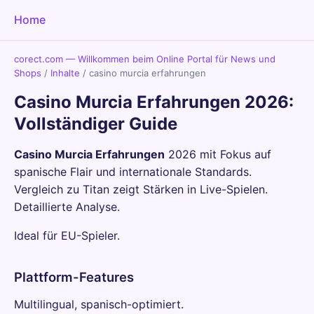
Home
corect.com — Willkommen beim Online Portal für News und
Shops
/
Inhalte
/
casino murcia erfahrungen
Casino Murcia Erfahrungen 2026:
Vollständiger Guide
Casino Murcia Erfahrungen
2026 mit Fokus auf
spanische Flair und internationale Standards.
Vergleich zu Titan zeigt Stärken in Live-Spielen.
Detaillierte Analyse.
Ideal für EU-Spieler.
Plattform-Features
Multilingual, spanisch-optimiert.