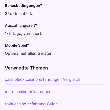
Bonusbedingungen?
35x Umsatz, fair.
Auszahlungszeit?
1-3 Tage, verifiziert.
Mobile Spiel?
Optimal auf allen Geräten.
Verwandte Themen
casinoluck casino erfahrungen Vergleich
mate casino erfahrungen
rolla casino erfahrung Guide