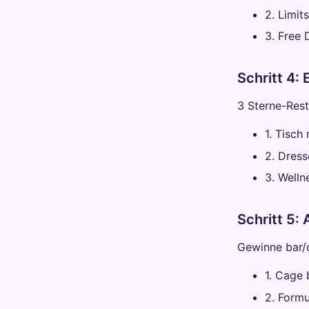
2. Limit
3. Free 
Schritt 4:
3 Sterne-Res
1. Tisch
2. Dress
3. Welln
Schritt 5:
Gewinne bar/c
1. Cage
2. Formu