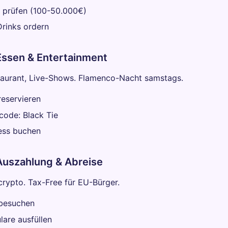
s prüfen (100-50.000€)
Drinks ordern
 Essen & Entertainment
taurant, Live-Shows. Flamenco-Nacht samstags.
 reservieren
code: Black Tie
ess buchen
 Auszahlung & Abreise
rypto. Tax-Free für EU-Bürger.
 besuchen
lare ausfüllen