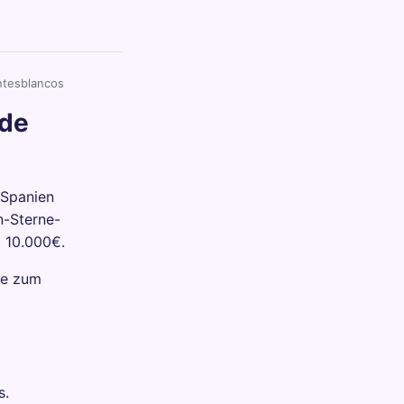
ntesblancos
ide
 Spanien
n-Sterne-
b 10.000€.
te zum
s.