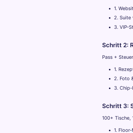
1. Websi
2. Suite
3. VIP-S
Schritt 2: 
Pass + Steuer
1. Rezep
2. Foto 
3. Chip-
Schritt 3:
100+ Tische, 
1. Floor