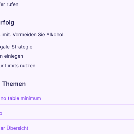
fer rufen
Erfolg
Limit. Vermeiden Sie Alkohol.
ngale-Strategie
n einlegen
ür Limits nutzen
e Themen
ino table minimum
o
tar Übersicht