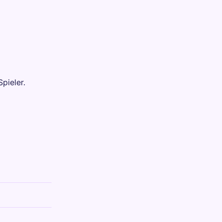
pieler.