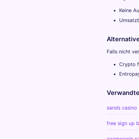
Keine A
Umsatzb
Alternativ
Falls nicht ve
Crypto 
Entropay
Verwandt
sands casino 
free sign up 
cosmoswin ca