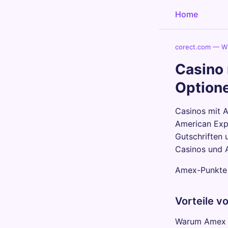
Home
corect.com — Wi
Casino
Option
Casinos mit A
American Expr
Gutschriften 
Casinos und A
Amex-Punkte 
Vorteile v
Warum Amex w