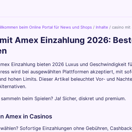
llkommen beim Online Portal für News und Shops
/
Inhalte
/
casino mit
 mit Amex Einzahlung 2026: Bes
en
mex Einzahlung bieten 2026 Luxus und Geschwindigkeit für
ess wird bei ausgewählten Plattformen akzeptiert, mit sof
und hohen Limits. Dieser Artikel beleuchtet Vor- und Nachte
lternativen.
sammeln beim Spielen? Ja! Sicher, diskret und premium.
on Amex in Casinos
ählen? Sofortige Einzahlungen ohne Gebühren, Cashback