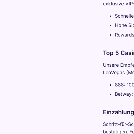
exklusive VIP
Schnelle
Hohe Sic
Reward
Top 5 Cas
Unsere Empfe
LeoVegas (Mo
888: 10
Betway:
Einzahlung
Schritt-für-S
bestätigen. F