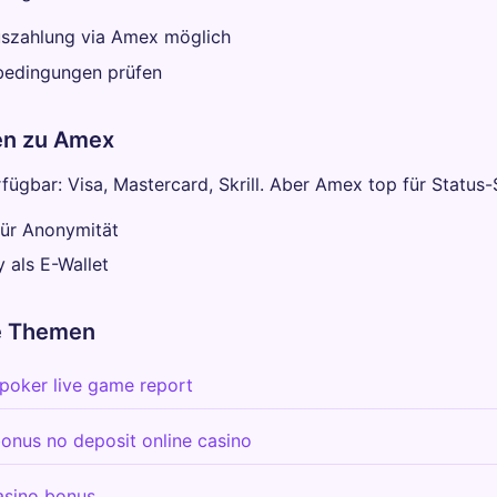
uszahlung via Amex möglich
edingungen prüfen
en zu Amex
rfügbar: Visa, Mastercard, Skrill. Aber Amex top für Status-S
für Anonymität
 als E-Wallet
e Themen
poker live game report
bonus no deposit online casino
sino bonus