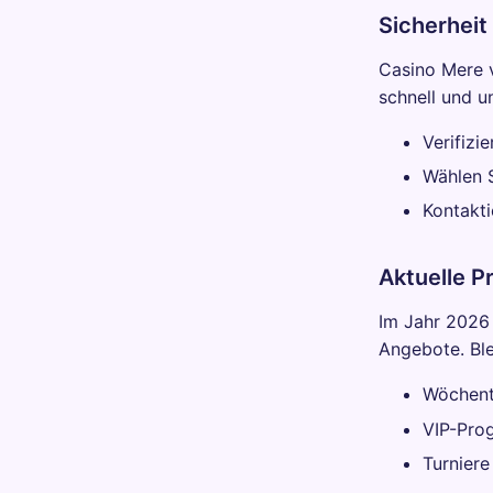
Sicherhei
Casino Mere 
schnell und u
Verifizie
Wählen S
Kontakt
Aktuelle 
Im Jahr 2026 
Angebote. Ble
Wöchent
VIP-Prog
Turniere