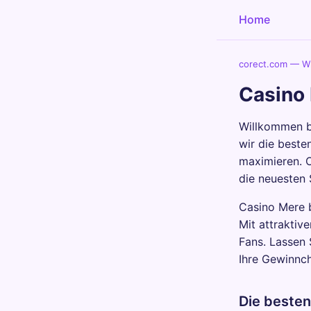
Home
corect.com — Wi
Casino 
Willkommen b
wir die beste
maximieren. O
die neuesten 
Casino Mere b
Mit attraktiv
Fans. Lassen 
Ihre Gewinnc
Die besten